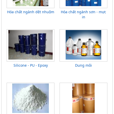
Hóa chất ngành dệt nhuộm
Hóa chất ngành sơn - mực
in
Silicone - PU - Epoxy
Dung môi