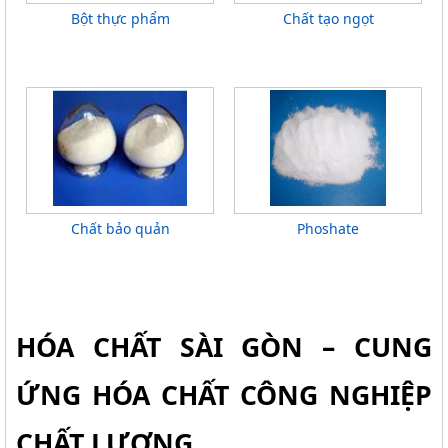
Bột thực phẩm
Chất tạo ngọt
Chất bảo quản
Phoshate
HÓA CHẤT SÀI GÒN – CUNG 
ỨNG HÓA CHẤT CÔNG NGHIỆP 
CHẤT LƯỢNG