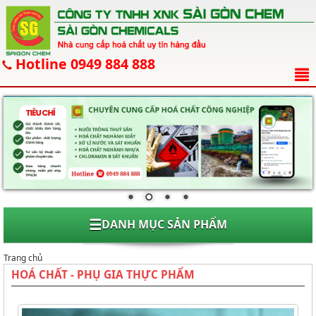
Hotline 0949 884 888
☰
DANH MỤC SẢN PHẨM
Trang chủ
HOÁ CHẤT - PHỤ GIA THỰC PHẨM