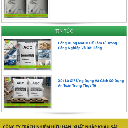
TIN TỨC
Công Dụng NaOH Để Làm Gì Trong
Công Nghiệp Và Đời Sống
Xút Là Gì? Ứng Dụng Và Cách Sử Dụng
An Toàn Trong Thực Tế
CÔNG TY TRÁCH NHIỆM HỮU HẠN XUẤT NHẬP KHẨU SÀI