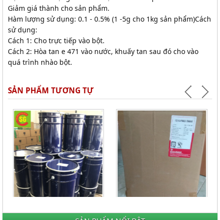
Giảm giá thành cho sản phẩm.
Hàm lượng sử dụng: 0.1 - 0.5% (1 -5g cho 1kg sản phẩm)Cách
sử dụng:
Cách 1: Cho trực tiếp vào bột.
Cách 2: Hòa tan e 471 vào nước, khuấy tan sau đó cho vào
quá trình nhào bột.
SẢN PHẨM TƯƠNG TỰ
Bột lòng đỏ (india)
Giá Liên hệ