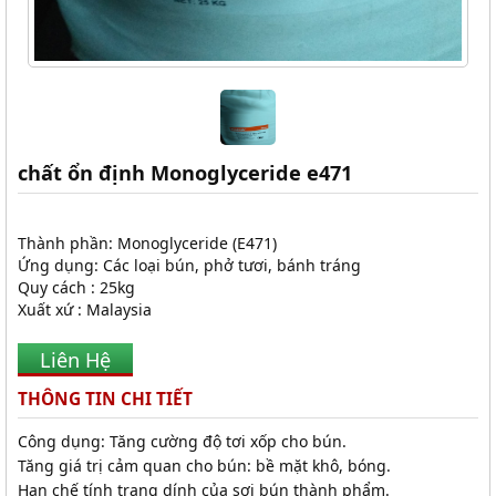
chất ổn định Monoglyceride e471
Thành phần: Monoglyceride (E471)
Ứng dụng: Các loại bún, phở tươi, bánh tráng
Quy cách : 25kg
Xuất xứ : Malaysia
Liên Hệ
THÔNG TIN CHI TIẾT
Công dụng: Tăng cường độ tơi xốp cho bún.
Tăng giá trị cảm quan cho bún: bề mặt khô, bóng.
Hạn chế tính trạng dính của sợi bún thành phẩm.