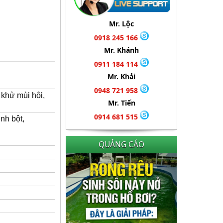
Mr. Lộc
0918 245 166
Mr. Khánh
0911 184 114
Mr. Khải
0948 721 958
khử mùi hôi,
Mr. Tiến
0914 681 515
nh bột,
QUẢNG CÁO