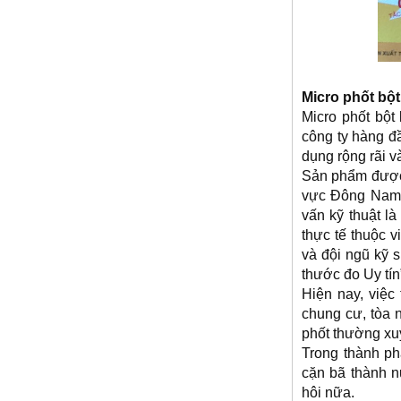
Micro phốt bột
Micro phốt bột
công ty hàng đ
dụng rộng rãi 
Sản phẩm được 
vực Đông Nam 
vấn kỹ thuật là
thực tế thuộc
và đội ngũ kỹ 
thước đo Uy tín
Hiện nay, việc
chung cư, tòa 
phốt thường xuy
Trong thành ph
cặn bã thành n
hôi nữa.