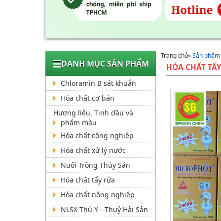
Trang chủ
»
Sản phẩm
☰
DANH MỤC SẢN PHẨM
HÓA CHẤT TẨ
Chloramin B sát khuẩn
Hóa chất cơ bản
Hương liệu, Tinh dầu và
phẩm màu
Hóa chất công nghiệp
Hóa chất xử lý nước
Nuôi Trồng Thủy Sản
Hóa chất tẩy rửa
Hóa chất nông nghiệp
NLSX Thú Y - Thuỷ Hải Sản