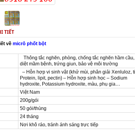
I TIẾT
iết về
micrô phốt bột
Thông tắc nghẽn, phòng, chống tắc nghẽn hầm cầu, 
diệt mầm bệnh, trứng giun, bảo vệ môi trường
– Hỗn hợp vi sinh vật (khử mùi, phân giải Xenluloz, ti
Protein, lipit, pectin) – Hỗn hợp sinh học – Sodium
hydroxite, Potassium hydroxite, màu, phụ gia…
Việt Nam
200g/gói
50 gói/thùng
24 tháng
Nơi khô ráo, tránh ánh sáng trực tiếp