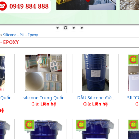
»
Silicone - PU - Epoxy
 - EPOXY
 Quốc -
silicone Trung Quốc
DẦU Silicone đức,
SILIC
2
Giá:
Liên hệ
Giá:
Liên hệ
G
hệ