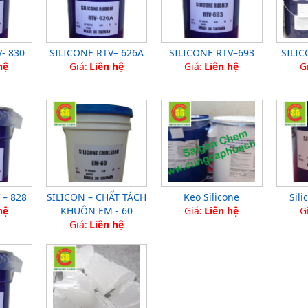
- 830
SILICONE RTV– 626A
SILICONE RTV–693
SILIC
hệ
Giá:
Liên hệ
Giá:
Liên hệ
G
 – 828
SILICON – CHẤT TÁCH
Keo Silicone
Sili
hệ
KHUÔN EM - 60
Giá:
Liên hệ
G
Giá:
Liên hệ